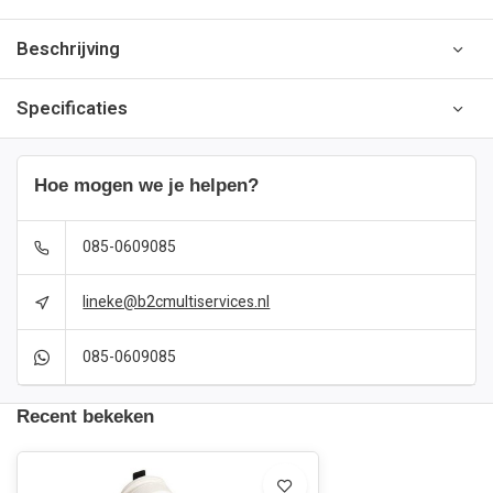
Beschrijving
Specificaties
Hoe mogen we je helpen?
085-0609085
lineke@b2cmultiservices.nl
085-0609085
Recent bekeken