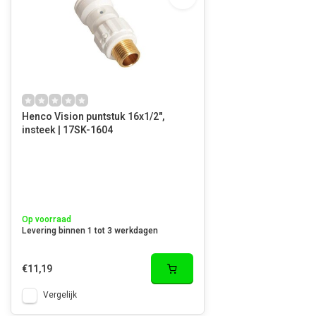
Henco Vision puntstuk 16x1/2",
insteek | 17SK-1604
Op voorraad
Levering binnen 1 tot 3 werkdagen
€11,19
Vergelijk