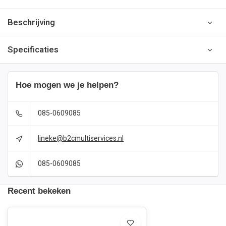
Beschrijving
Specificaties
Hoe mogen we je helpen?
085-0609085
lineke@b2cmultiservices.nl
085-0609085
Recent bekeken