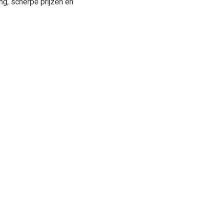
ng, scherpe prijzen en