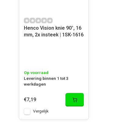
Henco Vision knie 90°, 16
mm, 2x insteek | 1SK-1616
Op voorraad
Levering binnen 1 tot 3
werkdagen
€7,19
Vergelijk