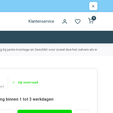
0
Klantenservice
ing bij juiste montage en
Geschikt voor zowel doe-het-zelvers als installateurs
Op voorraad
)
btw
ing binnen 1 tot 3 werkdagen