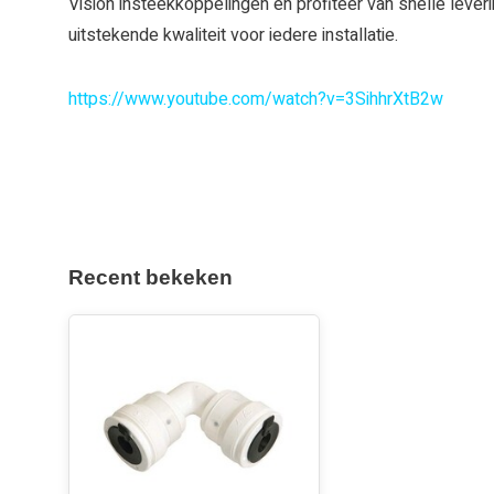
Vision insteekkoppelingen en profiteer van snelle leveri
uitstekende kwaliteit voor iedere installatie.
https://www.youtube.com/watch?v=3SihhrXtB2w
Recent bekeken