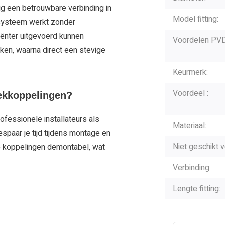
g een betrouwbare verbinding in
Model fitting:
gsysteem werkt zonder
iënter uitgevoerd kunnen
Voordelen PVD
ken, waarna direct een stevige
Keurmerk:
Voordeel :
ekkoppelingen?
ofessionele installateurs als
Materiaal:
paar je tijd tijdens montage en
Niet geschikt v
de koppelingen demontabel, wat
Verbinding:
Lengte fitting: