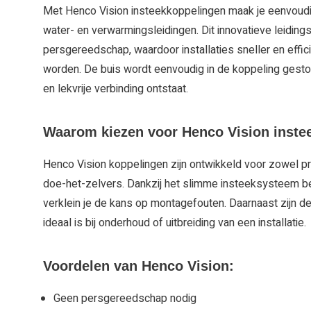
Met Henco Vision insteekkoppelingen maak je eenvoudi
water- en verwarmingsleidingen. Dit innovatieve leidin
persgereedschap, waardoor installaties sneller en effic
worden. De buis wordt eenvoudig in de koppeling gesto
en lekvrije verbinding ontstaat.
Waarom kiezen voor Henco Vision inste
Henco Vision koppelingen zijn ontwikkeld voor zowel pr
doe-het-zelvers. Dankzij het slimme insteeksysteem bes
verklein je de kans op montagefouten. Daarnaast zijn 
ideaal is bij onderhoud of uitbreiding van een installatie.
Voordelen van Henco Vision:
Geen persgereedschap nodig