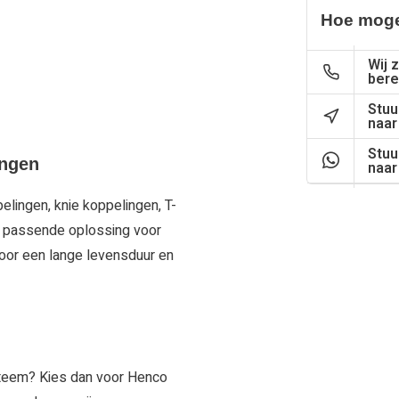
Hoe moge
Wij z
bere
Stuu
naar
Stuu
ingen
naar
elingen, knie koppelingen, T-
en passende oplossing voor
voor een lange levensduur en
steem? Kies dan voor Henco