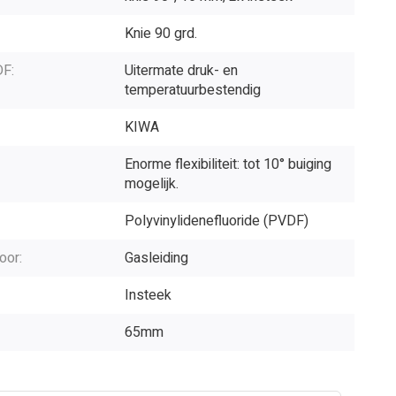
Knie 90 grd.
F:
Uitermate druk- en
temperatuurbestendig
KIWA
Enorme flexibiliteit: tot 10° buiging
mogelijk.
Polyvinylidenefluoride (PVDF)
oor:
Gasleiding
Insteek
65mm