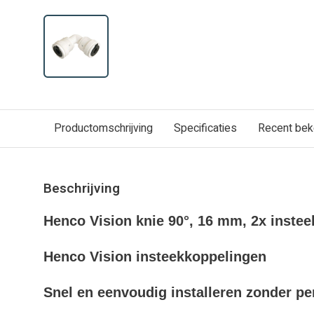
Productomschrijving
Specificaties
Recent be
Beschrijving
Henco Vision knie 90°, 16 mm, 2x instee
Henco Vision insteekkoppelingen
Snel en eenvoudig installeren zonder p