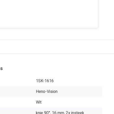
es
1SK-1616
Heno-Vision
Wit
knie 90°, 16 mm, 2x insteek