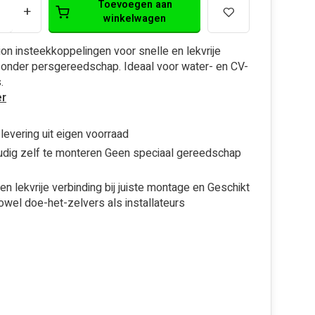
Toevoegen aan
+
winkelwagen
on insteekkoppelingen voor snelle en lekvrije
onder persgereedschap. Ideaal voor water- en CV-
.
r
 levering uit eigen voorraad
dig zelf te monteren Geen speciaal gereedschap
een lekvrije verbinding bij juiste montage en Geschikt
owel doe-het-zelvers als installateurs