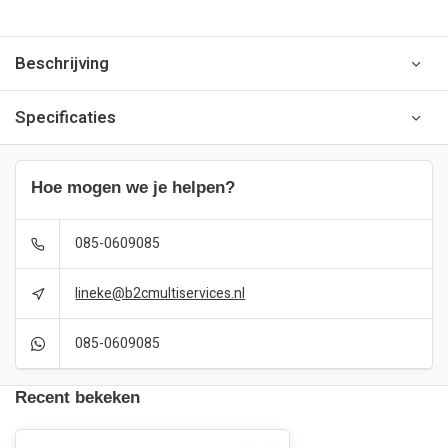
Beschrijving
Specificaties
Hoe mogen we je helpen?
085-0609085
lineke@b2cmultiservices.nl
085-0609085
Recent bekeken