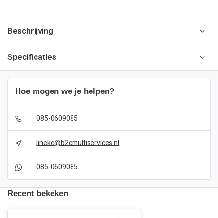
Beschrijving
Specificaties
Hoe mogen we je helpen?
085-0609085
lineke@b2cmultiservices.nl
085-0609085
Recent bekeken