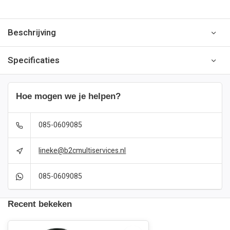
Beschrijving
Specificaties
Hoe mogen we je helpen?
085-0609085
lineke@b2cmultiservices.nl
085-0609085
Recent bekeken