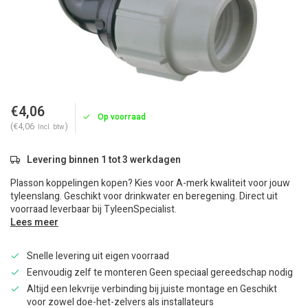
€4,06
Op voorraad
(€4,06
)
Incl. btw
Levering binnen 1 tot 3 werkdagen
Plasson koppelingen kopen? Kies voor A-merk kwaliteit voor jouw
tyleenslang. Geschikt voor drinkwater en beregening. Direct uit
voorraad leverbaar bij TyleenSpecialist.
Lees meer
Snelle levering uit eigen voorraad
Eenvoudig zelf te monteren Geen speciaal gereedschap nodig
Altijd een lekvrije verbinding bij juiste montage en Geschikt
voor zowel doe-het-zelvers als installateurs