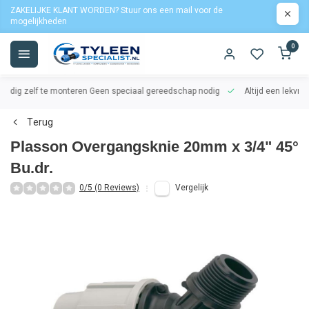
ZAKELIJKE KLANT WORDEN? Stuur ons een mail voor de
mogelijkheden
0
oudig zelf te monteren
Geen speciaal gereedschap nodig
Altijd een lekvrij
Terug
Plasson Overgangsknie 20mm x 3/4" 45°
Bu.dr.
0/5 (0 Reviews)
Vergelijk