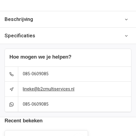
Beschrijving
Specificaties
Hoe mogen we je helpen?
085-0609085
lineke@b2cmultiservices.nl
085-0609085
Recent bekeken