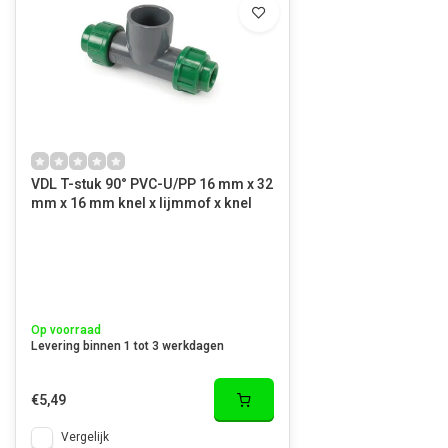
VDL T-stuk 90° PVC-U/PP 16 mm x 32
mm x 16 mm knel x lijmmof x knel
Op voorraad
Levering binnen 1 tot 3 werkdagen
€5,49
Vergelijk