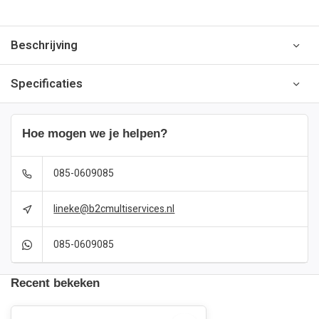
Beschrijving
Specificaties
Hoe mogen we je helpen?
085-0609085
lineke@b2cmultiservices.nl
085-0609085
Recent bekeken