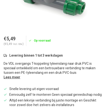
€5,49
Op voorraad
(€5,49
)
Incl. btw
Levering binnen 1 tot 3 werkdagen
De VDL overgangs T-koppeling tyleenslang naar druk PVC is
speciaal ontwikkeld om een betrouwbare verbinding te maken
tussen een PE-tyleenslang en een druk PVC-buis
Lees meer
Snelle levering uit eigen voorraad
Eenvoudig zelf te monteren Geen speciaal gereedschap nodig
Altijd een lekvrije verbinding bij juiste montage en Geschikt
voor zowel doe-het-zelvers als installateurs