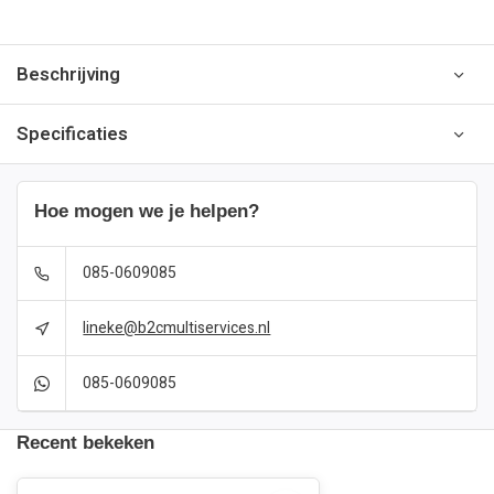
Beschrijving
Specificaties
Hoe mogen we je helpen?
085-0609085
lineke@b2cmultiservices.nl
085-0609085
Recent bekeken