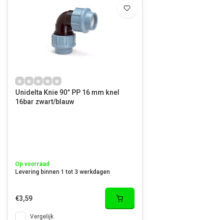
Unidelta Knie 90° PP 16 mm knel
16bar zwart/blauw
Op voorraad
Levering binnen 1 tot 3 werkdagen
€3,59
Vergelijk