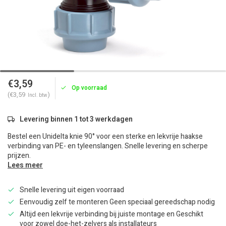
€3,59
Op voorraad
(€3,59
)
Incl. btw
Levering binnen 1 tot 3 werkdagen
Bestel een Unidelta knie 90° voor een sterke en lekvrije haakse
verbinding van PE- en tyleenslangen. Snelle levering en scherpe
prijzen.
Lees meer
Snelle levering uit eigen voorraad
Eenvoudig zelf te monteren Geen speciaal gereedschap nodig
Altijd een lekvrije verbinding bij juiste montage en Geschikt
voor zowel doe-het-zelvers als installateurs