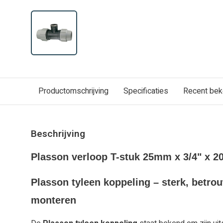
Productomschrijving
Specificaties
Recent be
Beschrijving
Plasson verloop T-stuk 25mm x 3/4" x 2
Plasson tyleen koppeling – sterk, betro
monteren