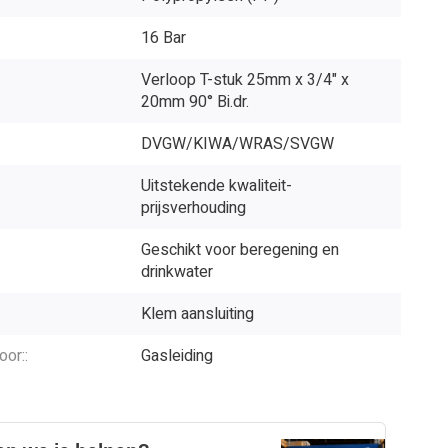
16 Bar
Verloop T-stuk 25mm x 3/4" x
20mm 90° Bi.dr.
DVGW/KIWA/WRAS/SVGW
Uitstekende kwaliteit-
prijsverhouding
Geschikt voor beregening en
drinkwater
Klem aansluiting
oor::
Gasleiding