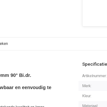
keken
Specificati
0mm 90° Bi.dr.
Artikelnummer:
Merk:
uwbaar en eenvoudig te
Kleur:
Materiaal: