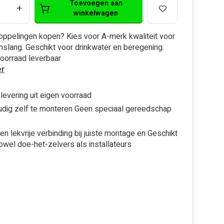
Toevoegen aan
+
winkelwagen
ppelingen kopen? Kies voor A-merk kwaliteit voor
nslang. Geschikt voor drinkwater en beregening.
 voorraad leverbaar
r
 levering uit eigen voorraad
dig zelf te monteren Geen speciaal gereedschap
een lekvrije verbinding bij juiste montage en Geschikt
owel doe-het-zelvers als installateurs