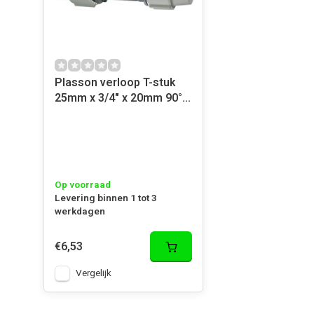
Plasson verloop T-stuk
25mm x 3/4" x 20mm 90°
Bi.dr.
Op voorraad
Levering binnen 1 tot 3
werkdagen
€6,53
Vergelijk