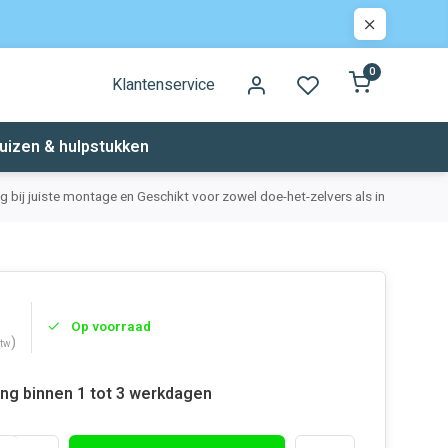
0
Klantenservice
uizen & hulpstukken
ing bij juiste montage en
Geschikt voor zowel doe-het-zelvers als installateurs
Op voorraad
)
btw
ing binnen 1 tot 3 werkdagen