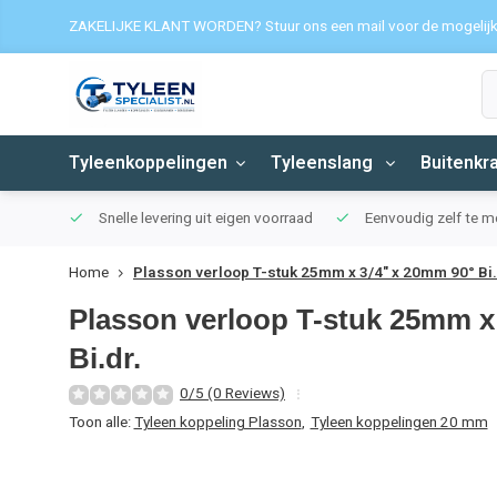
ZAKELIJKE KLANT WORDEN? Stuur ons een mail voor de mogelij
Tyleenkoppelingen
Tyleenslang
Buitenkr
Snelle levering uit eigen voorraad
Eenvoudig zelf te 
Home
Plasson verloop T-stuk 25mm x 3/4" x 20mm 90° Bi.
Plasson verloop T-stuk 25mm x
Bi.dr.
0/5 (0 Reviews)
Toon alle:
Tyleen koppeling Plasson
,
Tyleen koppelingen 20 mm