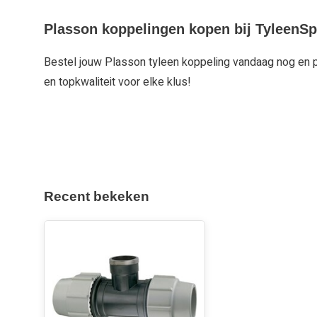
Plasson koppelingen kopen bij TyleenSpe
Bestel jouw Plasson tyleen koppeling vandaag nog en pr
en topkwaliteit voor elke klus!
Recent bekeken