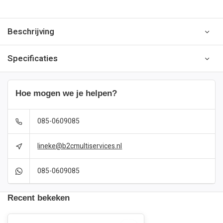
Beschrijving
Specificaties
Hoe mogen we je helpen?
085-0609085
lineke@b2cmultiservices.nl
085-0609085
Recent bekeken