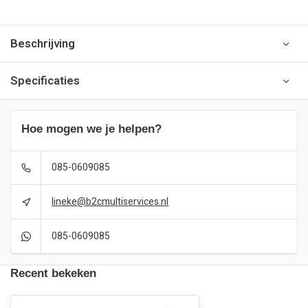
Beschrijving
Specificaties
Hoe mogen we je helpen?
085-0609085
lineke@b2cmultiservices.nl
085-0609085
Recent bekeken